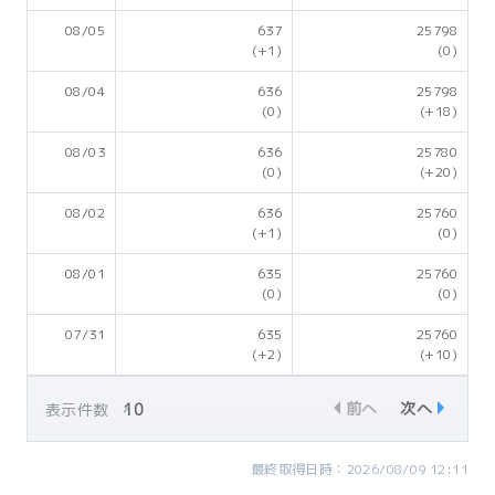
08/05
637
25798
(+1)
(0)
08/04
636
25798
(0)
(+18)
08/03
636
25780
(0)
(+20)
08/02
636
25760
(+1)
(0)
08/01
635
25760
(0)
(0)
07/31
635
25760
(+2)
(+10)
前へ
次へ
表示件数
最終取得日時：2026/08/09 12:11