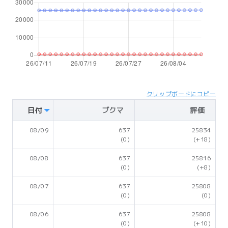
クリップボードにコピー
日付
ブクマ
評価
08/09
637
25834
(0)
(+18)
08/08
637
25816
(0)
(+8)
08/07
637
25808
(0)
(0)
08/06
637
25808
(0)
(+10)