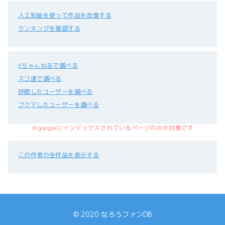
人工知能を使って作品を改善する
ランキングを確認する
5ちゃんねるで調べる
スコ速で調べる
評価したユーザーを調べる
ブクマしたユーザーを調べる
※googleにインデックスされているページのみが対象です
この作者の全作品を表示する
© 2020 なろうファンDB