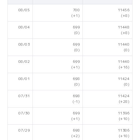
08/05
700
11456
(+1)
(+8)
08/04
699
11448
(0)
(+8)
08/03
699
11440
(0)
(0)
08/02
699
11440
(+1)
(+16)
08/01
698
11424
(0)
(0)
07/31
698
11424
(-1)
(+28)
07/30
699
11396
(+1)
(+10)
07/29
698
11386
(+2)
(+10)