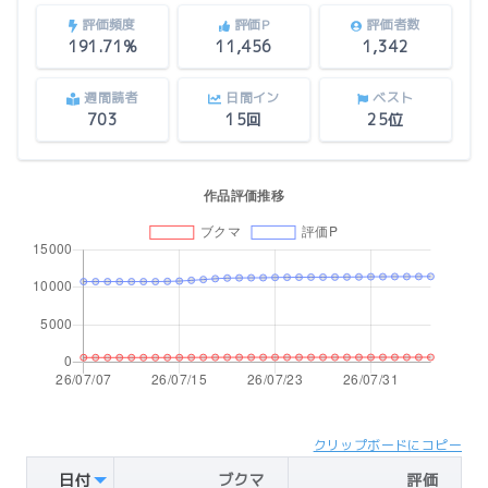
評価頻度
評価P
評価者数
191.71%
11,456
1,342
週間読者
日間イン
ベスト
703
15回
25位
クリップボードにコピー
日付
ブクマ
評価