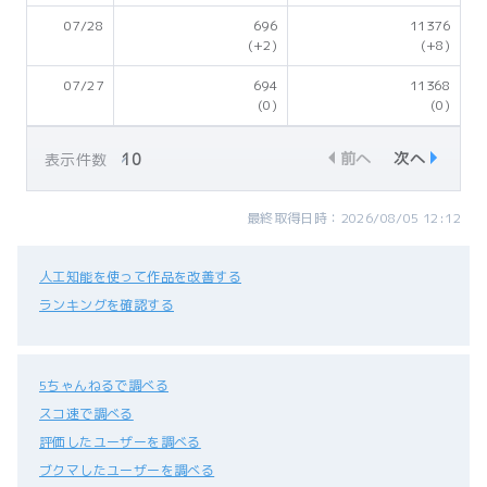
07/28
696
11376
(+2)
(+8)
07/27
694
11368
(0)
(0)
前へ
次へ
表示件数
最終取得日時：2026/08/05 12:12
人工知能を使って作品を改善する
ランキングを確認する
5ちゃんねるで調べる
スコ速で調べる
評価したユーザーを調べる
ブクマしたユーザーを調べる