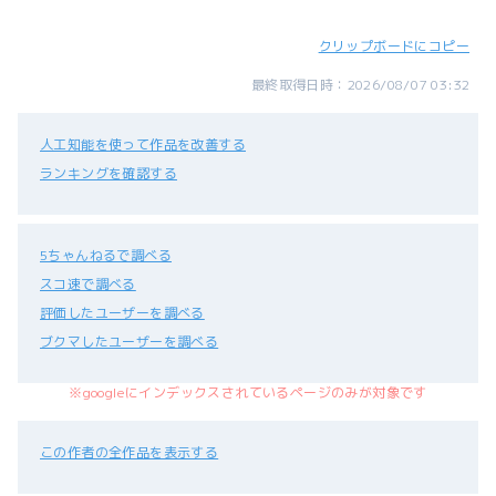
クリップボードにコピー
最終取得日時：2026/08/07 03:32
人工知能を使って作品を改善する
ランキングを確認する
5ちゃんねるで調べる
スコ速で調べる
評価したユーザーを調べる
ブクマしたユーザーを調べる
※googleにインデックスされているページのみが対象です
この作者の全作品を表示する