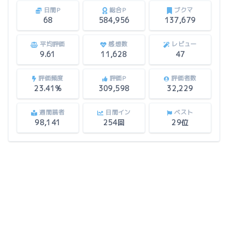
日間P
総合P
ブクマ
68
584,956
137,679
平均評価
感想数
レビュー
9.61
11,628
47
評価頻度
評価P
評価者数
23.41%
309,598
32,229
週間読者
日間イン
ベスト
98,141
254回
29位