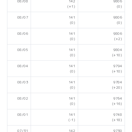
08/08
142
9806
(+1)
(0)
08/07
141
9806
(0)
(0)
08/06
141
9806
(0)
(+2)
08/05
141
9804
(0)
(+10)
08/04
141
9794
(0)
(+10)
08/03
141
9784
(0)
(+20)
08/02
141
9764
(0)
(+16)
08/01
141
9748
(-1)
(+18)
07/31
142
9730