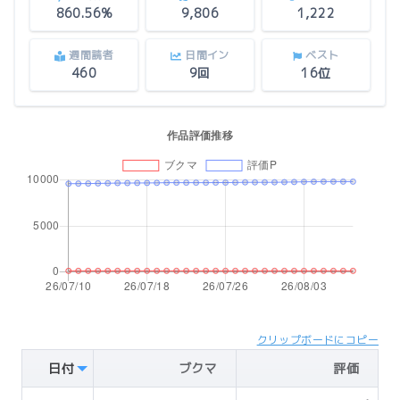
860.56%
9,806
1,222
週間読者
日間イン
ベスト
460
9回
16位
クリップボードにコピー
日付
ブクマ
評価