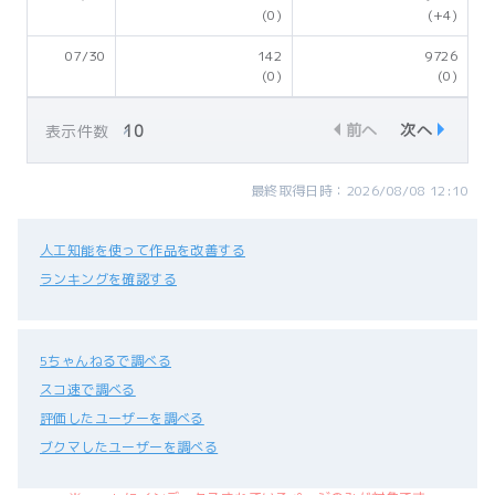
(0)
(+4)
07/30
142
9726
(0)
(0)
前へ
次へ
表示件数
最終取得日時：2026/08/08 12:10
人工知能を使って作品を改善する
ランキングを確認する
5ちゃんねるで調べる
スコ速で調べる
評価したユーザーを調べる
ブクマしたユーザーを調べる