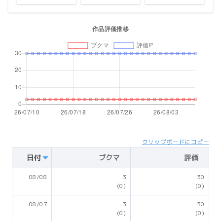
クリップボードにコピー
日付
ブクマ
評価
08/08
3
30
(0)
(0)
08/07
3
30
(0)
(0)