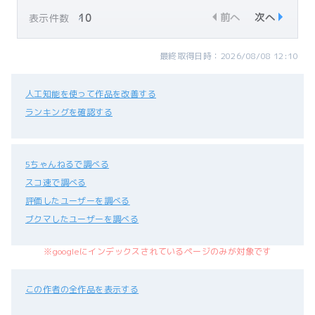
前へ
次へ
表示件数
最終取得日時：2026/08/08 12:10
人工知能を使って作品を改善する
ランキングを確認する
5ちゃんねるで調べる
スコ速で調べる
評価したユーザーを調べる
ブクマしたユーザーを調べる
※googleにインデックスされているページのみが対象です
この作者の全作品を表示する