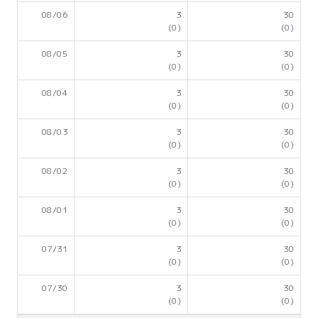
08/06
3
30
(0)
(0)
08/05
3
30
(0)
(0)
08/04
3
30
(0)
(0)
08/03
3
30
(0)
(0)
08/02
3
30
(0)
(0)
08/01
3
30
(0)
(0)
07/31
3
30
(0)
(0)
07/30
3
30
(0)
(0)