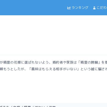
ランキング
こだわ
が精霊の花嫁に選ばれないよう、婚約者や家族は「精霊の腕輪」を
頼もうとしたが、「義妹はもらえる相手がいない」という嘘に騙さ