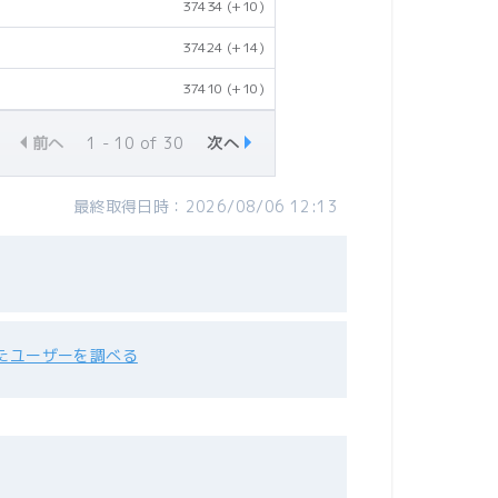
37434
(+10)
37424
(+14)
37410
(+10)
前へ
1 - 10 of 30
次へ
最終取得日時：2026/08/06 12:13
たユーザーを調べる