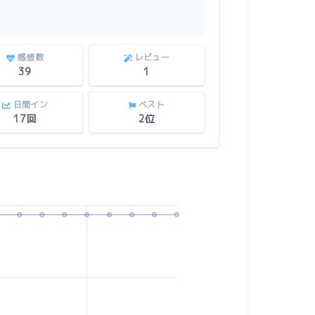
感想数
レビュー
39
1
日間イン
ベスト
17回
2位