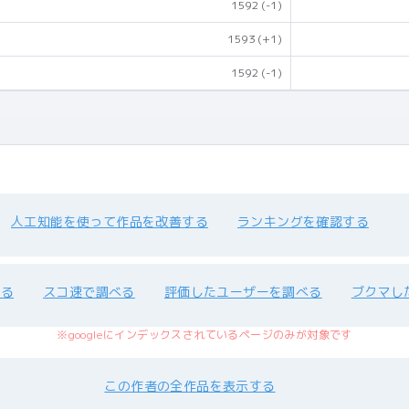
1592
(-1)
1593
(+1)
1592
(-1)
人工知能を使って作品を改善する
ランキングを確認する
べる
スコ速で調べる
評価したユーザーを調べる
ブクマし
※googleにインデックスされているページのみが対象です
この作者の全作品を表示する