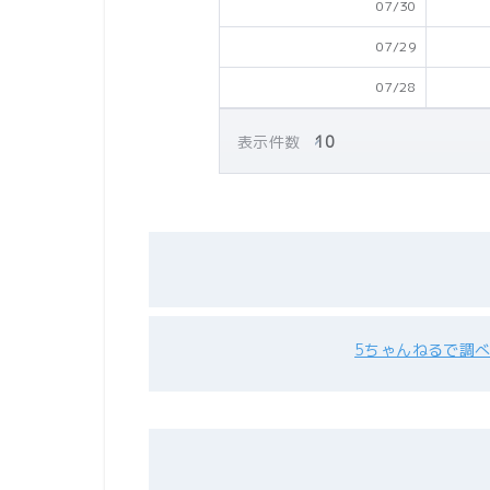
07/30
07/29
07/28
表示件数
5ちゃんねるで調