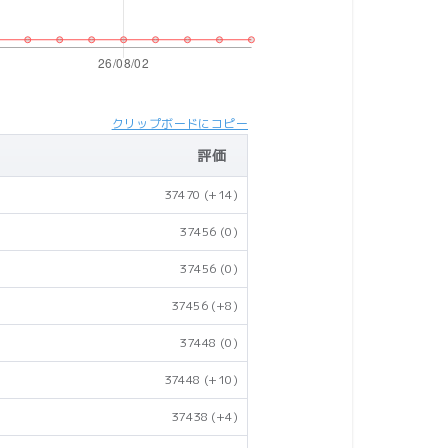
クリップボードにコピー
評価
37470
(+14)
37456
(0)
37456
(0)
37456
(+8)
37448
(0)
37448
(+10)
37438
(+4)