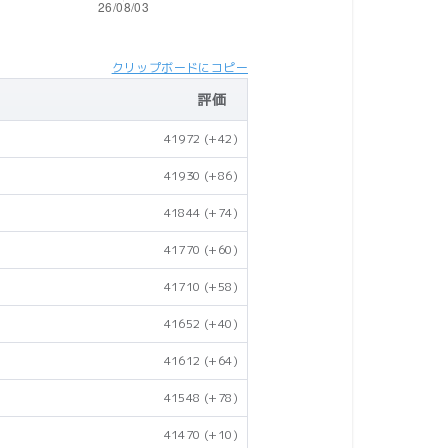
クリップボードにコピー
評価
41972
(+42)
41930
(+86)
41844
(+74)
41770
(+60)
41710
(+58)
41652
(+40)
41612
(+64)
41548
(+78)
41470
(+10)