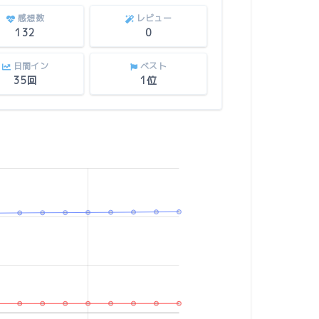
感想数
レビュー
132
0
日間イン
ベスト
35回
1位