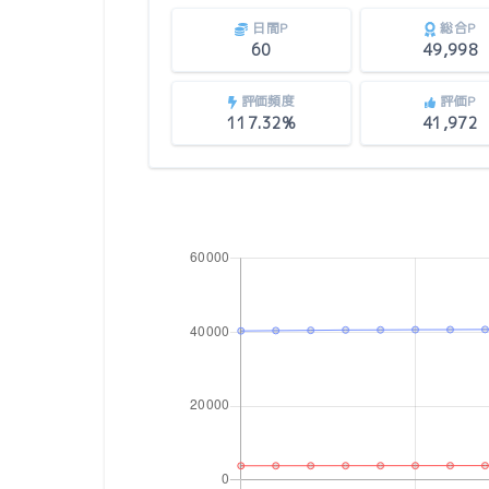
日間P
総合P
60
49,998
評価頻度
評価P
117.32%
41,972