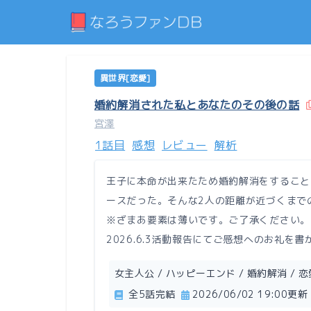
異世界[恋愛]
婚約解消された私とあなたのその後の話
宮澤
1話目
感想
レビュー
解析
王子に本命が出来たため婚約解消をすること
ースだった。そんな2人の距離が近づくまで
※ざまあ要素は薄いです。ご了承ください。
2026.6.3活動報告にてご感想へのお礼
女主人公 / ハッピーエンド / 婚約解消 / 恋
全5話完結
2026/06/02 19:00更新