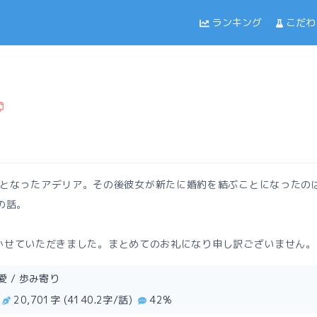
ランキング
こだわ
となったアデリア。その後彼女が新たに婚約を結ぶことになったの
の話。
を書かせていただきました。まとめてのお礼になり申し訳ございません。
愛 / 歩み寄り
20,701字 (4140.2字/話)
42%