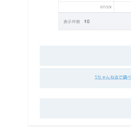
07/29
表示件数
5ちゃんねるで調