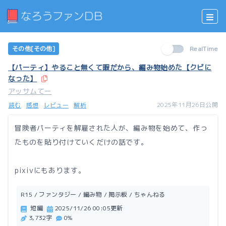
その他[その他]
RealTime
【パーティ】やること無くて暇だから、編み物始めた【クビに
なった】
アッサムてー
2025年11月26日公開
読む
感想
レビュー
解析
冒険者パーティを解雇された人が、編み物を始めて、作っ
たものを貼り付けていくだけの話です。
pixivにもあります。
R15 / ファンタジー / 編み物 / 掲示板 / ちゃんねる
短編
2025/11/26 00:05更新
3,732字
0%