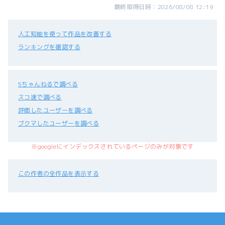
最終取得日時：2026/08/08 12:19
人工知能を使って作品を改善する
ランキングを確認する
5ちゃんねるで調べる
スコ速で調べる
評価したユーザーを調べる
ブクマしたユーザーを調べる
※googleにインデックスされているページのみが対象です
この作者の全作品を表示する