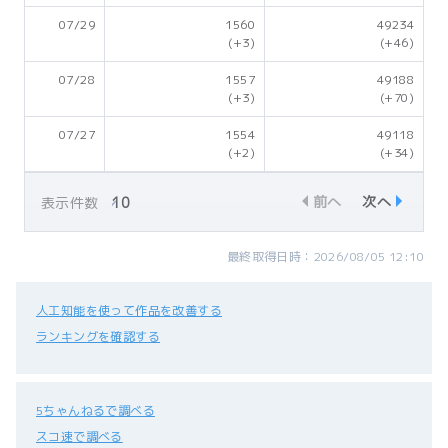
07/29
1560
49234
(+3)
(+46)
07/28
1557
49188
(+3)
(+70)
07/27
1554
49118
(+2)
(+34)
前へ
次へ
表示件数
最終取得日時：2026/08/05 12:10
人工知能を使って作品を改善する
ランキングを確認する
5ちゃんねるで調べる
スコ速で調べる