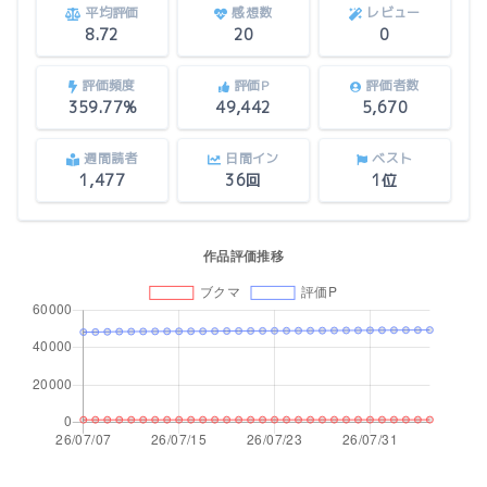
平均評価
感想数
レビュー
8.72
20
0
評価頻度
評価P
評価者数
359.77%
49,442
5,670
週間読者
日間イン
ベスト
1,477
36回
1位