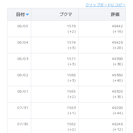
クリップボードにコピー
日付
ブクマ
評価
08/05
1576
49442
(+2)
(+16)
08/04
1574
49426
(+3)
(+28)
08/03
1571
49398
(+3)
(+38)
08/02
1568
49360
(+3)
(+40)
08/01
1565
49320
(+2)
(+30)
07/31
1563
49290
(+1)
(+44)
07/30
1562
49246
(+2)
(+12)