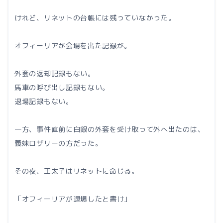
けれど、リネットの台帳には残っていなかった。
オフィーリアが会場を出た記録が。
外套の返却記録もない。
馬車の呼び出し記録もない。
退場記録もない。
一方、事件直前に白銀の外套を受け取って外へ出たのは、
義妹ロザリーの方だった。
その夜、王太子はリネットに命じる。
「オフィーリアが退場したと書け」