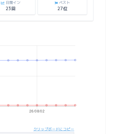
日間イン
ベスト
23回
27位
クリップボードにコピー