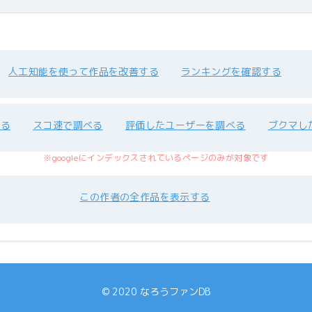
人工知能を使って作品を改善する
ランキングを確認する
べる
スコ速で調べる
評価したユーザーを調べる
ブクマし
※googleにインデックスされているページのみが対象です
この作者の全作品を表示する
© 2020 なろうファンDB