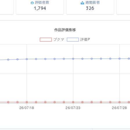
評価者数
週間読者
1,794
326