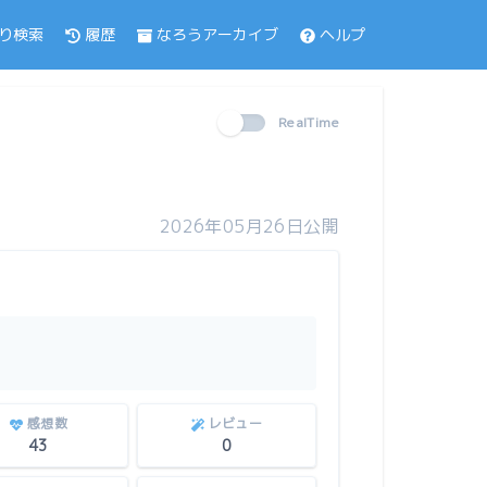
履歴
なろうアーカイブ
ヘルプ
り検索
RealTime
2026年05月26日公開
感想数
レビュー
43
0