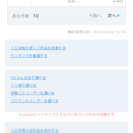
(+4)
(+42)
前へ
次へ
表示件数
最終取得日時：2026/08/08 12:39
人工知能を使って作品を改善する
ランキングを確認する
5ちゃんねるで調べる
スコ速で調べる
評価したユーザーを調べる
ブクマしたユーザーを調べる
※googleにインデックスされているページのみが対象です
この作者の全作品を表示する