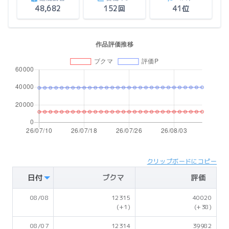
48,682
152回
41位
クリップボードにコピー
日付
ブクマ
評価
08/08
12315
40020
(+1)
(+38)
08/07
12314
39982