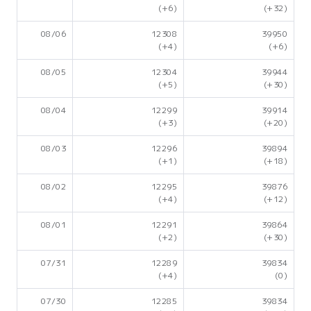
(+6)
(+32)
08/06
12308
39950
(+4)
(+6)
08/05
12304
39944
(+5)
(+30)
08/04
12299
39914
(+3)
(+20)
08/03
12296
39894
(+1)
(+18)
08/02
12295
39876
(+4)
(+12)
08/01
12291
39864
(+2)
(+30)
07/31
12289
39834
(+4)
(0)
07/30
12285
39834