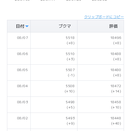
クリップボードにコピー
日付
ブクマ
評価
08/07
5518
18496
(+8)
(+8)
08/06
5510
18488
(+3)
(+8)
08/05
5507
18480
(-1)
(+8)
08/04
5508
18472
(+10)
(+14)
08/03
5498
18458
(+5)
(+10)
08/02
5493
18448
(+9)
(+40)