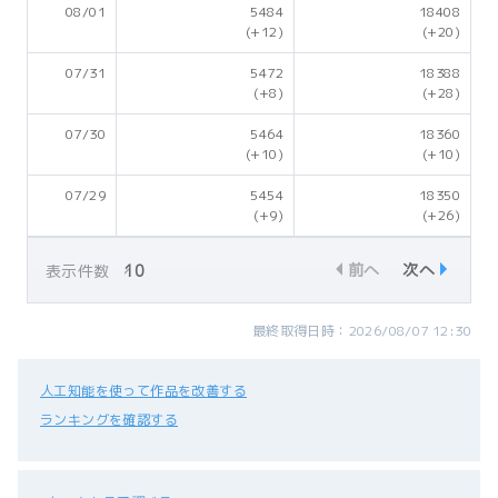
08/01
5484
18408
(+12)
(+20)
07/31
5472
18388
(+8)
(+28)
07/30
5464
18360
(+10)
(+10)
07/29
5454
18350
(+9)
(+26)
前へ
次へ
表示件数
最終取得日時：2026/08/07 12:30
人工知能を使って作品を改善する
ランキングを確認する