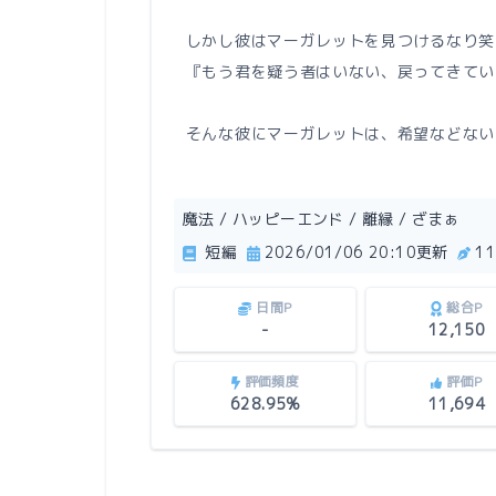
しかし彼はマーガレットを見つけるなり笑
『もう君を疑う者はいない、戻ってきてい
そんな彼にマーガレットは、希望などない
魔法 / ハッピーエンド / 離縁 / ざまぁ
短編
2026/01/06 20:10更新
1
日間P
総合P
-
12,150
評価頻度
評価P
628.95%
11,694