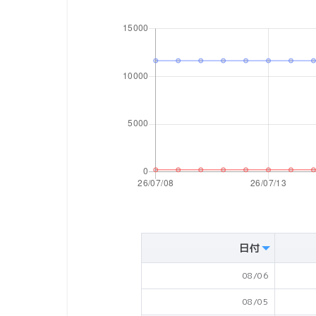
日付
08/06
08/05