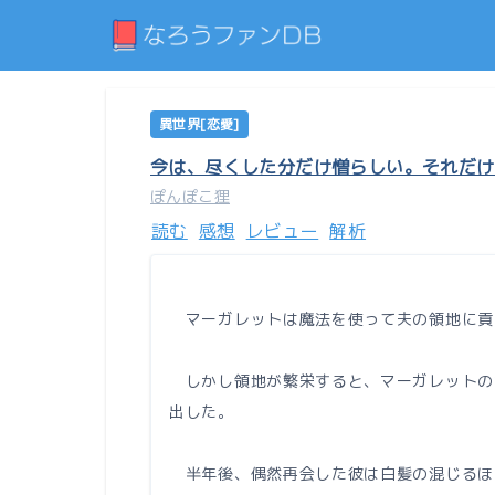
異世界[恋愛]
今は、尽くした分だけ憎らしい。それだけ
ぽんぽこ狸
読む
感想
レビュー
解析
マーガレットは魔法を使って夫の領地に貢
しかし領地が繁栄すると、マーガレットの”
出した。
半年後、偶然再会した彼は白髪の混じるほ