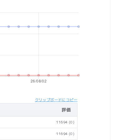
クリップボードにコピー
評価
11694
(0)
11694
(0)