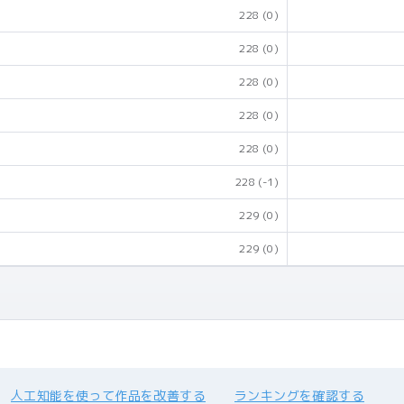
228
(0)
228
(0)
228
(0)
228
(0)
228
(0)
228
(-1)
229
(0)
229
(0)
人工知能を使って作品を改善する
ランキングを確認する